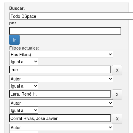
Buscar:
por
Filtros actuales: