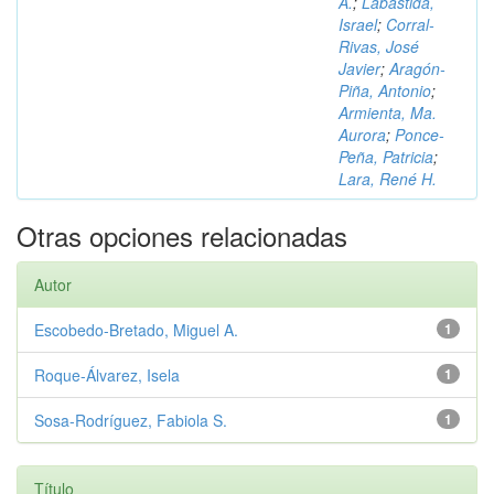
A.
;
Labastida,
Israel
;
Corral-
Rivas, José
Javier
;
Aragón-
Piña, Antonio
;
Armienta, Ma.
Aurora
;
Ponce-
Peña, Patricia
;
Lara, René H.
Otras opciones relacionadas
Autor
Escobedo-Bretado, Miguel A.
1
Roque-Álvarez, Isela
1
Sosa-Rodríguez, Fabiola S.
1
Título