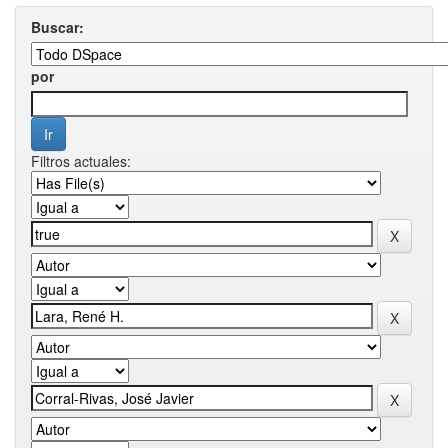
Buscar:
por
Filtros actuales: