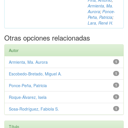
Piña, Antonio
;
Armienta, Ma.
Aurora
;
Ponce-
Peña, Patricia
;
Lara, René H.
Otras opciones relacionadas
Autor
Armienta, Ma. Aurora
1
Escobedo-Bretado, Miguel A.
1
Ponce-Peña, Patricia
1
Roque-Álvarez, Isela
1
Sosa-Rodríguez, Fabiola S.
1
Título