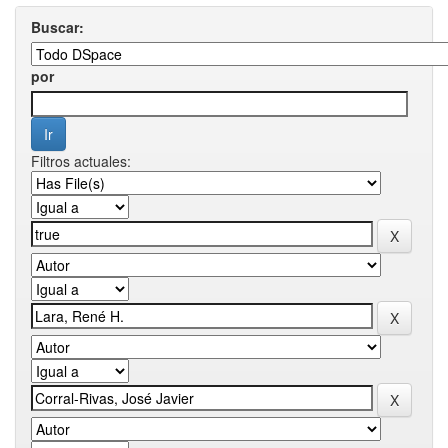
Buscar:
por
Filtros actuales: