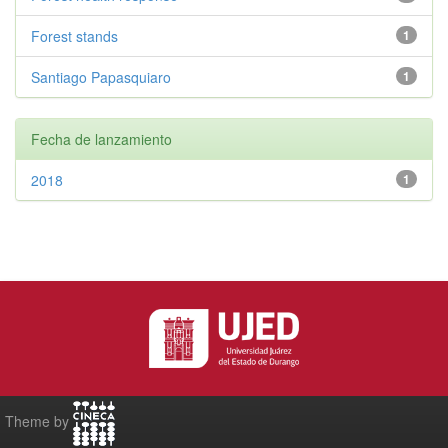
Forest stands
1
Santiago Papasquiaro
1
Fecha de lanzamiento
2018
1
Theme by