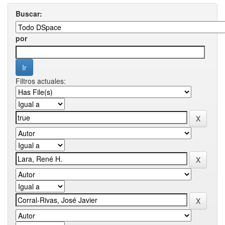
Buscar:
por
Filtros actuales: