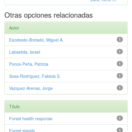
Otras opciones relacionadas
Autor
Escobedo-Bretado, Miguel A.
1
Labastida, Israel
1
Ponce-Peña, Patricia
1
Sosa-Rodríguez, Fabiola S.
1
Vazquez-Arenas, Jorge
1
Título
Forest health response
1
Forest stands
1