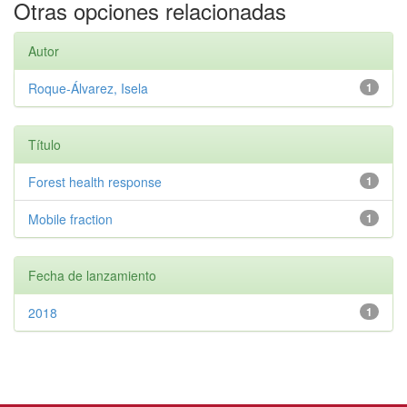
Otras opciones relacionadas
Autor
Roque-Álvarez, Isela
1
Título
Forest health response
1
Mobile fraction
1
Fecha de lanzamiento
2018
1