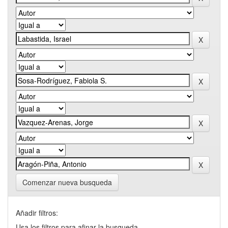
Comenzar nueva busqueda
Añadir filtros:
Usa los filtros para afinar la busqueda.