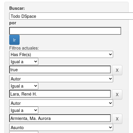
Buscar:
por
Filtros actuales: