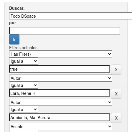
Buscar:
por
Filtros actuales: