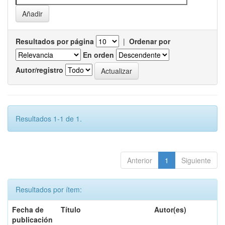
Resultados por página
|
Ordenar por
En orden
Autor/registro
Resultados 1-1 de 1.
Anterior
1
Siguiente
Resultados por ítem:
Fecha de
Título
Autor(es)
publicación