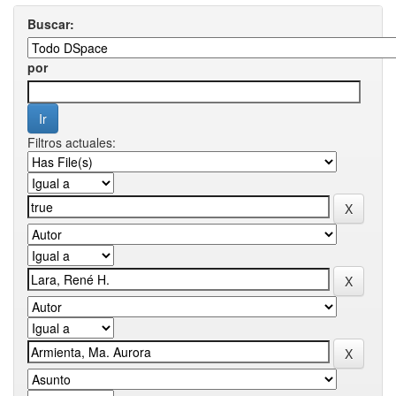
Buscar:
por
Filtros actuales: