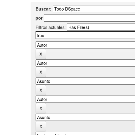
Buscar:
por
Filtros actuales: