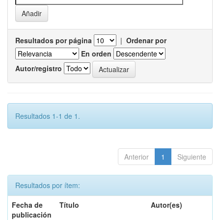
Resultados por página
|
Ordenar por
En orden
Autor/registro
Resultados 1-1 de 1.
Anterior
1
Siguiente
Resultados por ítem:
Fecha de
Título
Autor(es)
publicación