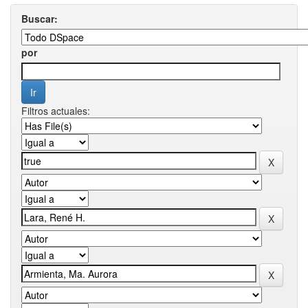
Buscar:
por
Filtros actuales: