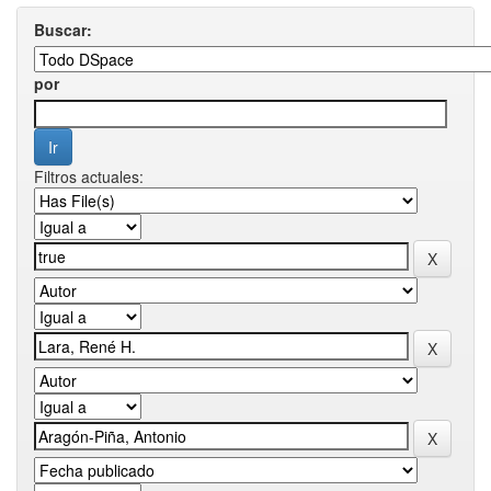
Buscar:
por
Filtros actuales: