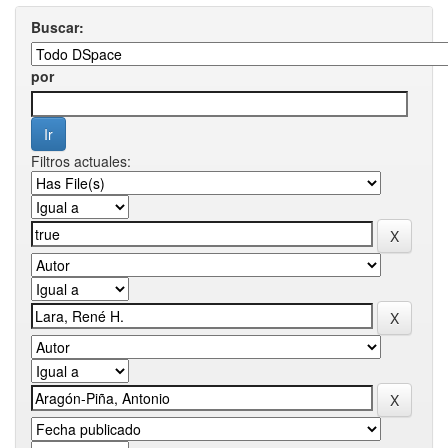
Buscar:
por
Filtros actuales: