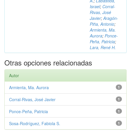
A.
;
Labastida,
Israel
;
Corral-
Rivas, José
Javier
;
Aragón-
Piña, Antonio
;
Armienta, Ma.
Aurora
;
Ponce-
Peña, Patricia
;
Lara, René H.
Otras opciones relacionadas
Autor
Armienta, Ma. Aurora
1
Corral-Rivas, José Javier
1
Ponce-Peña, Patricia
1
Sosa-Rodríguez, Fabiola S.
1