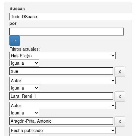
Buscar:
por
Filtros actuales: