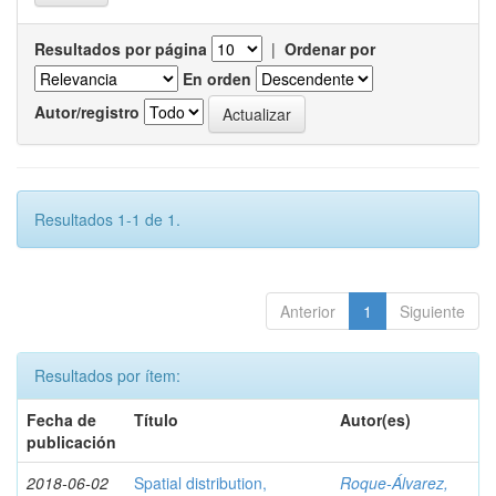
Resultados por página
|
Ordenar por
En orden
Autor/registro
Resultados 1-1 de 1.
Anterior
1
Siguiente
Resultados por ítem:
Fecha de
Título
Autor(es)
publicación
2018-06-02
Spatial distribution,
Roque-Álvarez,