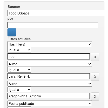
Buscar:
por
Filtros actuales: