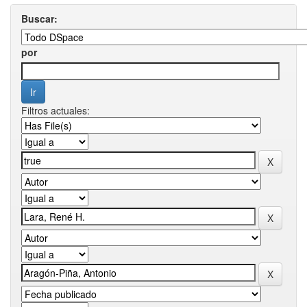
Buscar:
por
Filtros actuales: