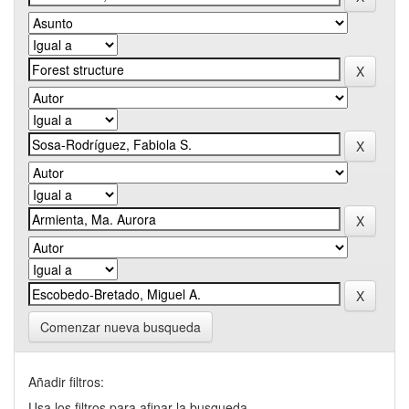
Comenzar nueva busqueda
Añadir filtros:
Usa los filtros para afinar la busqueda.