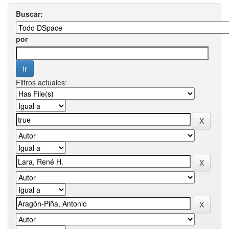
Buscar:
por
Filtros actuales: