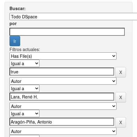
Buscar:
por
Filtros actuales: