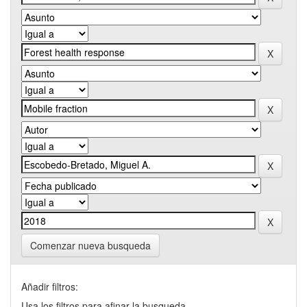
Comenzar nueva busqueda
Añadir filtros:
Usa los filtros para afinar la busqueda.