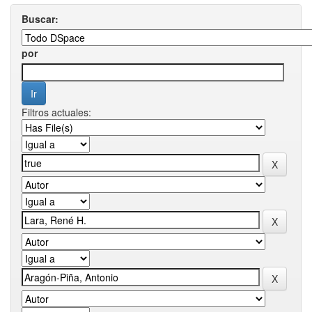
Buscar:
por
Filtros actuales: