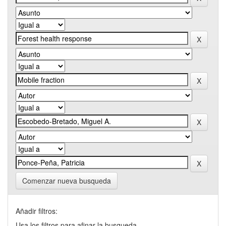
Comenzar nueva busqueda
Añadir filtros:
Usa los filtros para afinar la busqueda.