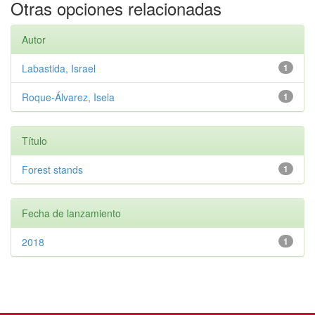
Otras opciones relacionadas
Autor
Labastida, Israel
1
Roque-Álvarez, Isela
1
Título
Forest stands
1
Fecha de lanzamiento
2018
1