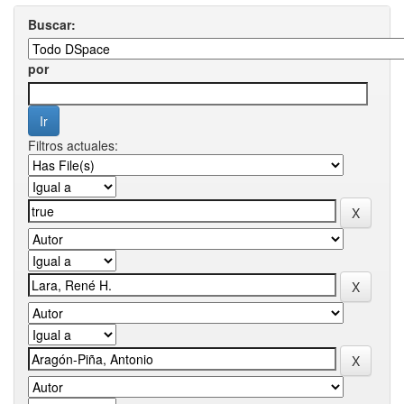
Buscar:
por
Filtros actuales: