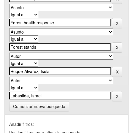
Comenzar nueva busqueda
Añadir filtros:
Usa los filtros para afinar la busqueda.