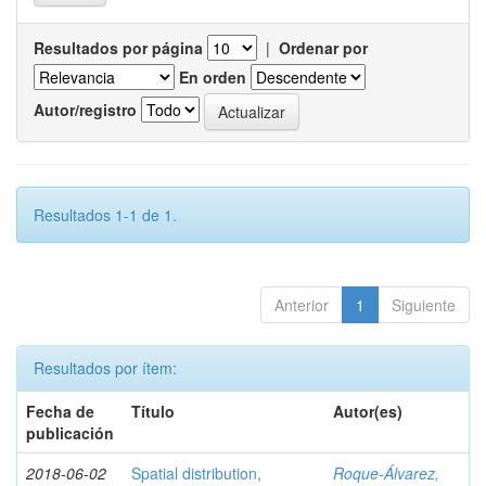
Resultados por página
|
Ordenar por
En orden
Autor/registro
Resultados 1-1 de 1.
Anterior
1
Siguiente
Resultados por ítem:
Fecha de
Título
Autor(es)
publicación
2018-06-02
Spatial distribution,
Roque-Álvarez,