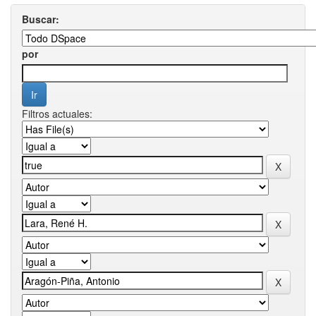
Buscar:
por
Filtros actuales: