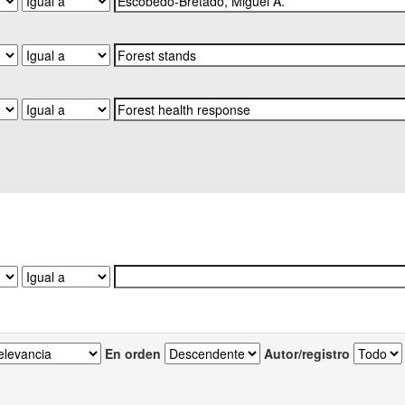
En orden
Autor/registro