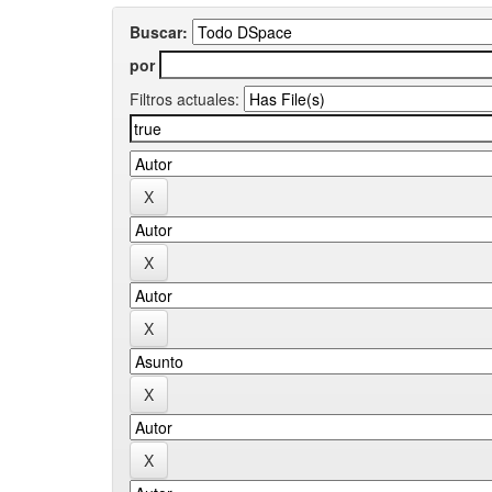
Buscar:
por
Filtros actuales: