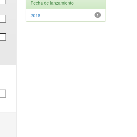
Fecha de lanzamiento
2018
1