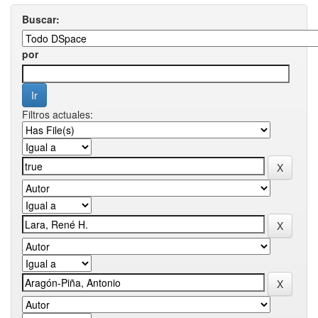
Buscar:
por
Filtros actuales: