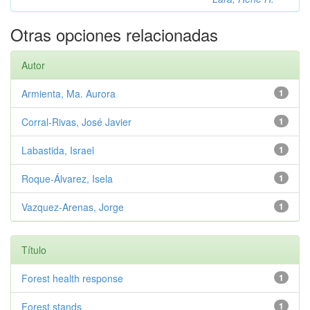
Otras opciones relacionadas
Autor
Armienta, Ma. Aurora
1
Corral-Rivas, José Javier
1
Labastida, Israel
1
Roque-Álvarez, Isela
1
Vazquez-Arenas, Jorge
1
Título
Forest health response
1
Forest stands
1