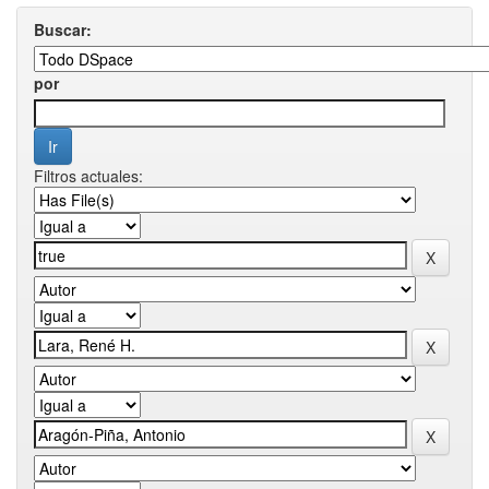
Buscar:
por
Filtros actuales: