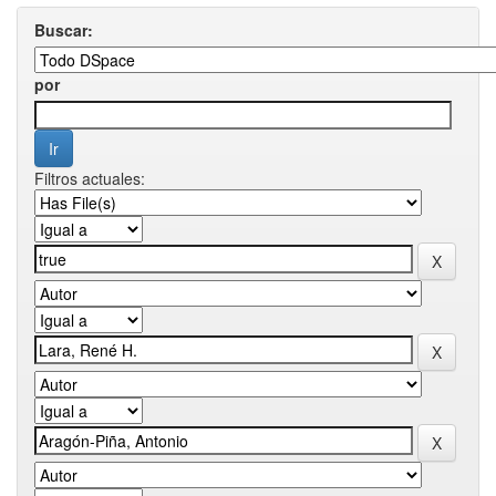
Buscar:
por
Filtros actuales: