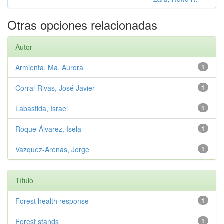
Otras opciones relacionadas
Autor
Armienta, Ma. Aurora
1
Corral-Rivas, José Javier
1
Labastida, Israel
1
Roque-Álvarez, Isela
1
Vazquez-Arenas, Jorge
1
Título
Forest health response
1
Forest stands
1