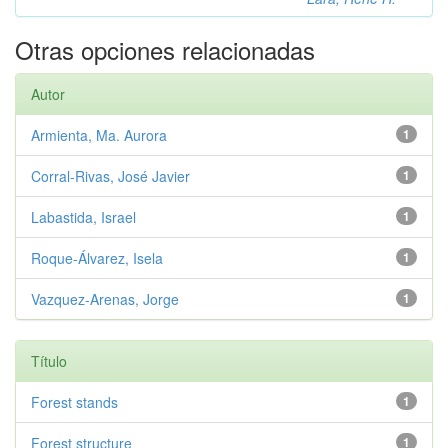
Otras opciones relacionadas
Autor
Armienta, Ma. Aurora
1
Corral-Rivas, José Javier
1
Labastida, Israel
1
Roque-Álvarez, Isela
1
Vazquez-Arenas, Jorge
1
Título
Forest stands
1
Forest structure
1