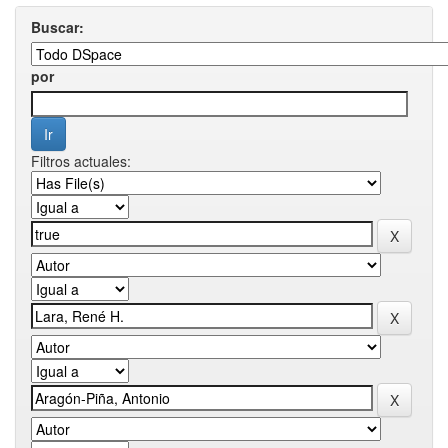
Buscar:
por
Filtros actuales: