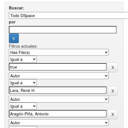
Buscar:
por
Filtros actuales: