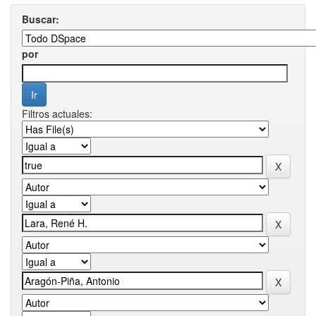
Buscar:
por
Filtros actuales: