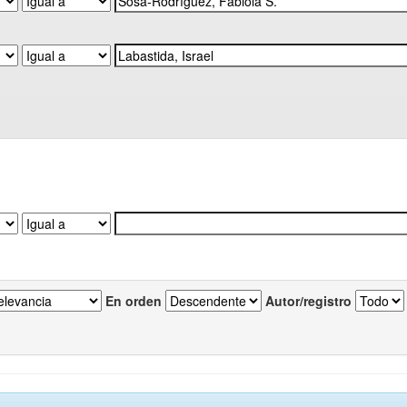
En orden
Autor/registro