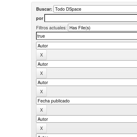
Buscar:
por
Filtros actuales: