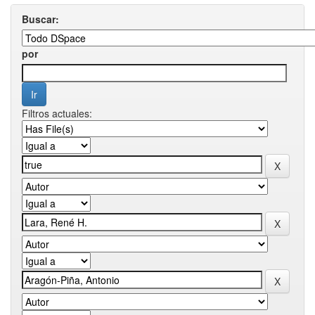
Buscar:
por
Filtros actuales: