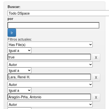
Buscar:
por
Filtros actuales: