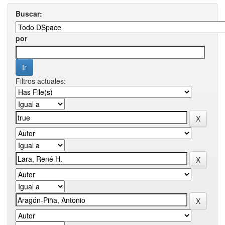
Buscar:
por
Filtros actuales: