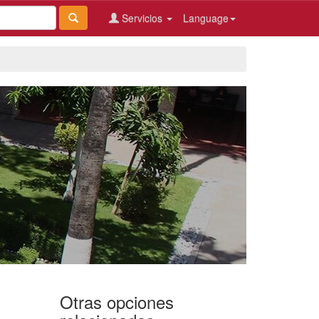
Servicios
Language
Otras opciones