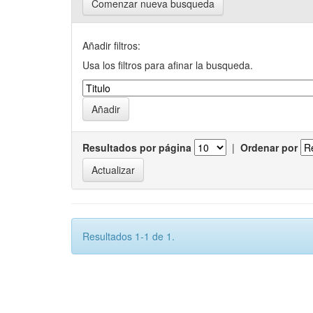
Comenzar nueva busqueda
Añadir filtros:
Usa los filtros para afinar la busqueda.
Resultados por página
|
Ordenar por
Resultados 1-1 de 1.