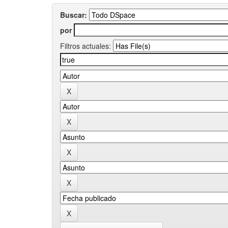
Buscar:
por
Filtros actuales: