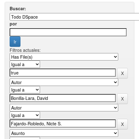
Buscar:
por
Filtros actuales: