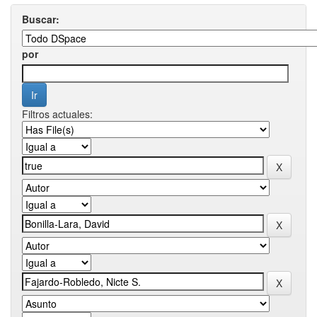
Buscar:
por
Filtros actuales: