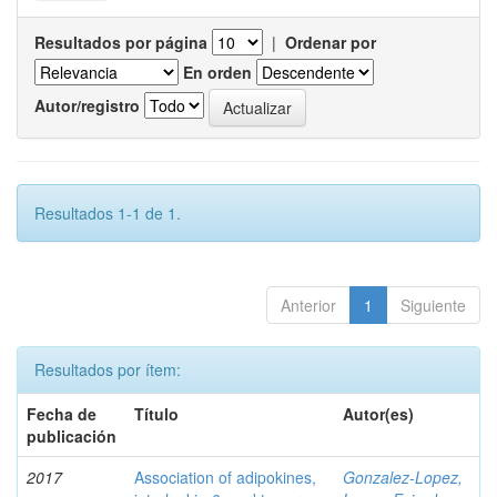
Resultados por página
|
Ordenar por
En orden
Autor/registro
Resultados 1-1 de 1.
Anterior
1
Siguiente
Resultados por ítem:
Fecha de
Título
Autor(es)
publicación
2017
Association of adipokines,
Gonzalez-Lopez,