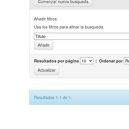
Comenzar nueva busqueda
Añadir filtros:
Usa los filtros para afinar la busqueda.
Resultados por página
|
Ordenar por
Resultados 1-1 de 1.