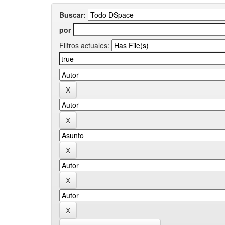
Buscar:
por
Filtros actuales: