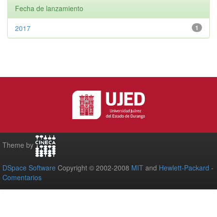
Fecha de lanzamiento
2017
1
Theme by
DSpace Software
Copyright © 2002-2008
MIT
and
Hewlett-Packard
-
Comentarios