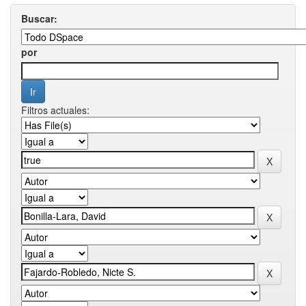
Buscar:
por
Filtros actuales: