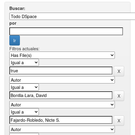
Buscar:
por
Filtros actuales: