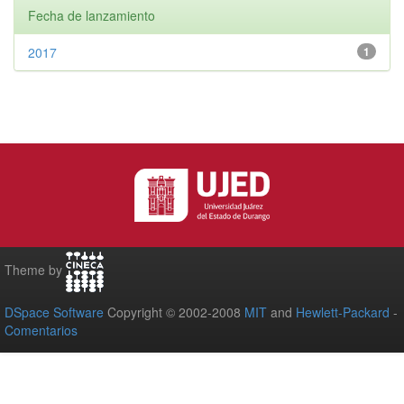
Fecha de lanzamiento
2017
1
Theme by
DSpace Software
Copyright © 2002-2008
MIT
and
Hewlett-Packard
-
Comentarios