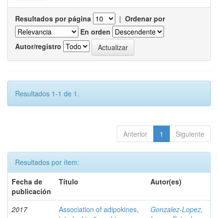
Resultados por página
|
Ordenar por
En orden
Autor/registro
Resultados 1-1 de 1.
Anterior
1
Siguiente
Resultados por ítem:
Fecha de
Título
Autor(es)
publicación
2017
Association of adipokines,
Gonzalez-Lopez,