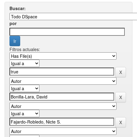
Buscar:
por
Filtros actuales: