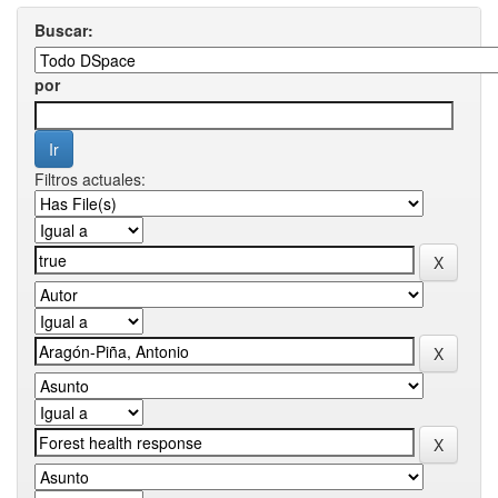
Buscar:
por
Filtros actuales: