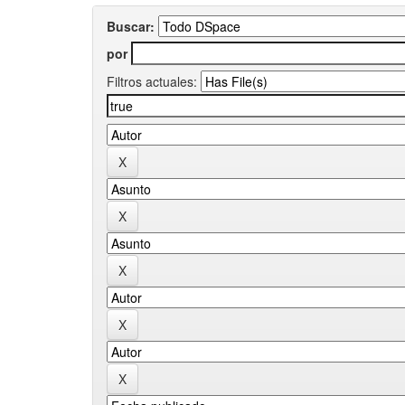
Buscar:
por
Filtros actuales: