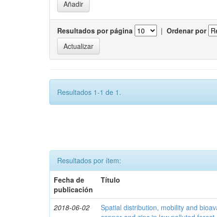
Resultados por página
|
Ordenar por
Resultados 1-1 de 1.
Resultados por ítem:
Fecha de
Título
publicación
2018-06-02
Spatial distribution, mobility and bioava