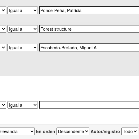
En orden
Autor/registro