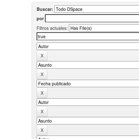
Buscar:
por
Filtros actuales: