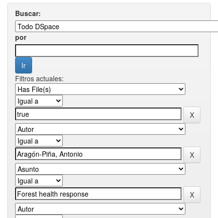
Buscar:
por
Filtros actuales: