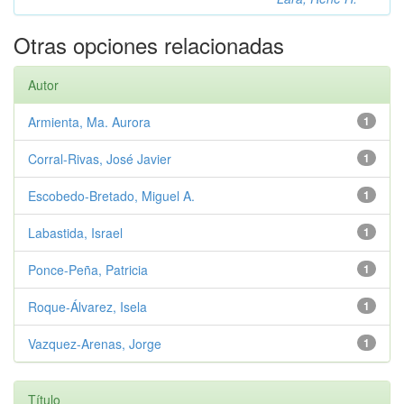
Otras opciones relacionadas
Autor
Armienta, Ma. Aurora
1
Corral-Rivas, José Javier
1
Escobedo-Bretado, Miguel A.
1
Labastida, Israel
1
Ponce-Peña, Patricia
1
Roque-Álvarez, Isela
1
Vazquez-Arenas, Jorge
1
Título