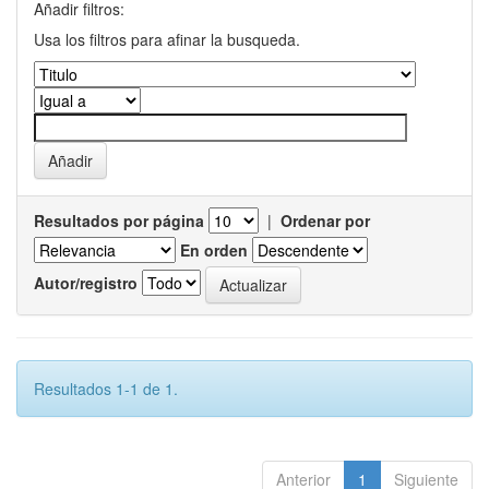
Añadir filtros:
Usa los filtros para afinar la busqueda.
Resultados por página
|
Ordenar por
En orden
Autor/registro
Resultados 1-1 de 1.
Anterior
1
Siguiente