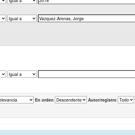
En orden
Autor/registro