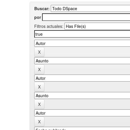
Buscar:
por
Filtros actuales: