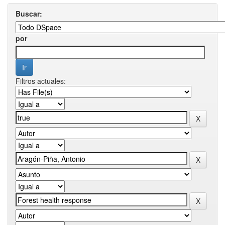
Buscar:
por
Filtros actuales: