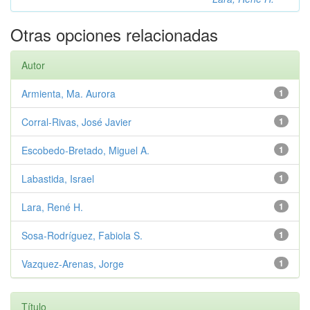
Otras opciones relacionadas
Autor
Armienta, Ma. Aurora
1
Corral-Rivas, José Javier
1
Escobedo-Bretado, Miguel A.
1
Labastida, Israel
1
Lara, René H.
1
Sosa-Rodríguez, Fabiola S.
1
Vazquez-Arenas, Jorge
1
Título