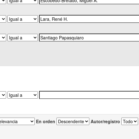
En orden
Autor/registro