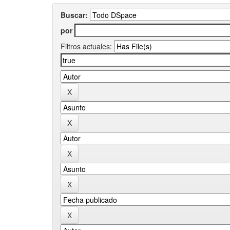
Buscar:
por
Filtros actuales: