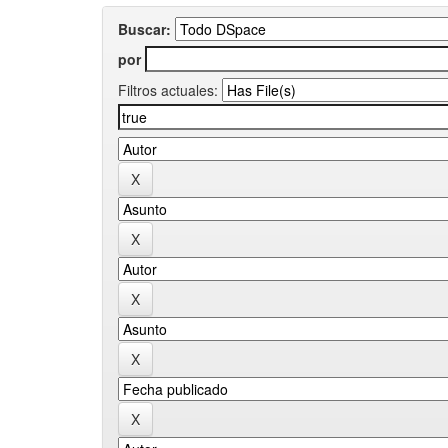
Buscar:
por
Filtros actuales: