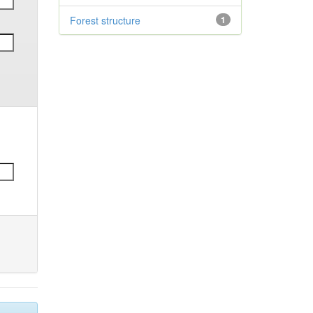
Forest structure
1