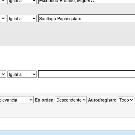
En orden
Autor/registro