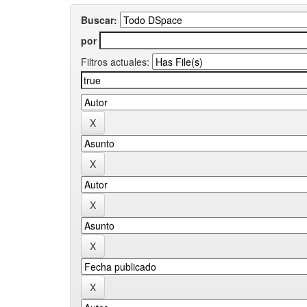
Buscar:
por
Filtros actuales: