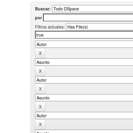
Buscar:
por
Filtros actuales: