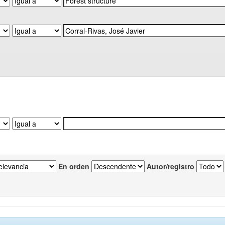
En orden
Autor/registro