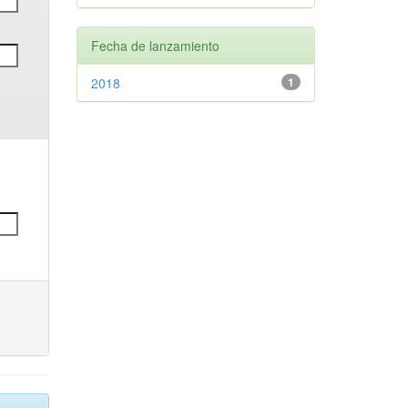
Fecha de lanzamiento
2018
1