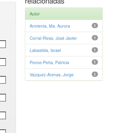
relacionadas
Autor
Armienta, Ma. Aurora
1
Corral-Rivas, José Javier
1
Labastida, Israel
1
Ponce-Peña, Patricia
1
Vazquez-Arenas, Jorge
1