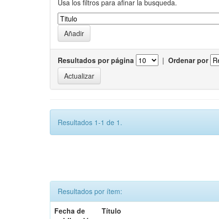
Usa los filtros para afinar la busqueda.
Resultados por página
|
Ordenar por
Resultados 1-1 de 1.
Resultados por ítem:
Fecha de
Título