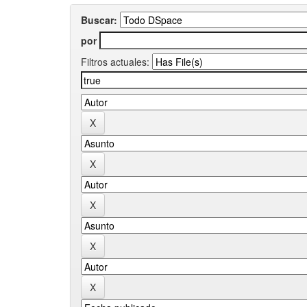
Buscar:
por
Filtros actuales: