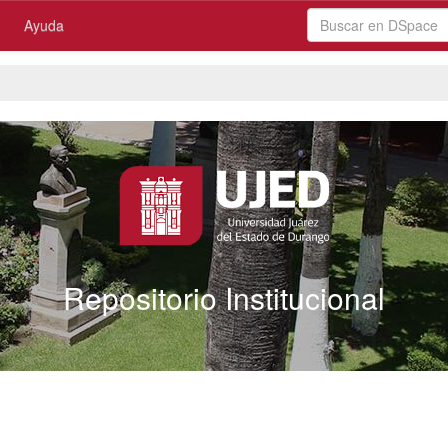
Ayuda
Repositorio Institucional