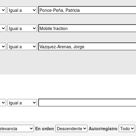
En orden
Autor/registro