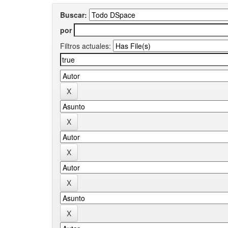
Buscar:
por
Filtros actuales: