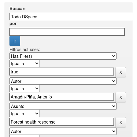
Buscar:
por
Filtros actuales: