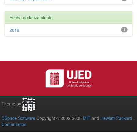
Fecha de lanzamiento
2018
1
Theme by
DSpace Software
Copyright © 2002-2008
MIT
and
Hewlett-Packard
-
Comentarios